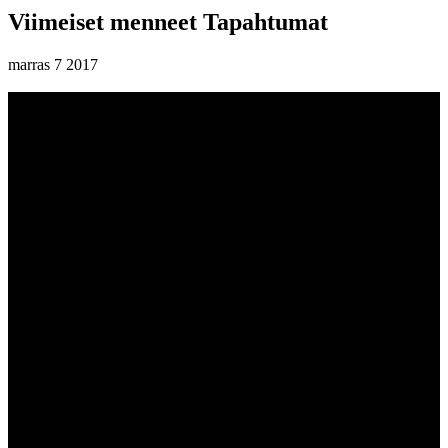
Viimeiset menneet Tapahtumat
marras
7
2017