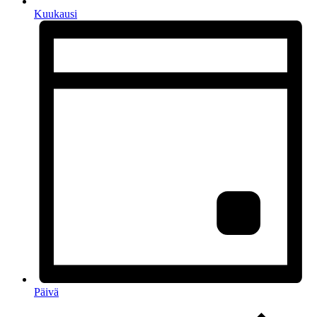
Kuukausi
Päivä