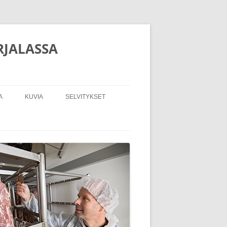
RJALASSA
A
KUVIA
SELVITYKSET