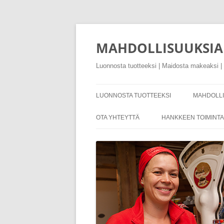
Siirry
sisältöön
MAHDOLLISUUKSIA 
Luonnosta tuotteeksi | Maidosta makeaksi | 
LUONNOSTA TUOTTEEKSI
MAHDOLLI
HANKKEE
OTA YHTEYTTÄ
HANKKEEN TOIMINTA 