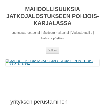
Siirry
sisältöön
MAHDOLLISUUKSIA
JATKOJALOSTUKSEEN POHJOIS-
KARJALASSA
Luonnosta tuotteeksi | Maidosta makeaksi | Vedestä vadille |
Pellosta pöytään
Valikko
yrityksen perustaminen